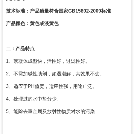
技术标准：产品质量符合国家
GB15892-2009
标准
产品颜色：黄色或淡黄色
二：产品特点
1
、絮凝体成型快，活性好，过滤性好。
2
、不需加碱性助剂，如遇潮解，其效果不变。
3
、适应于
PH
值宽，适应性强，用途广泛。
4
、处理过的水中盐分少。
5
、能除去重金属及放射性物质对水的污染