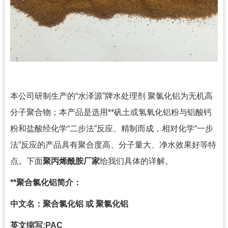
本公司研制生产的
“水泽源”牌水处理剂 聚氯化铝为无机高
分子聚合物；本产品是选用**矾土或氢氧化铝粉与铝酸钙
粉和盐酸经化学“二步法”反应、精制而成，相对化学“一步
法”反应的产品具有聚合度高、分子量大、净水效果好等特
点。下面
聚丙烯酰胺厂家
给我们具体的详解。
**聚合氯化铝简介：
中文名：聚合氯化铝
或
聚氯化铝
英文缩写
:PAC