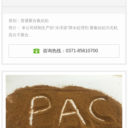
类别：普通聚合氯化铝
简介： 本公司研制生产的“水泽源”牌水处理剂 聚氯化铝为无机
高分子聚合…
咨询热线：
0371-85610700