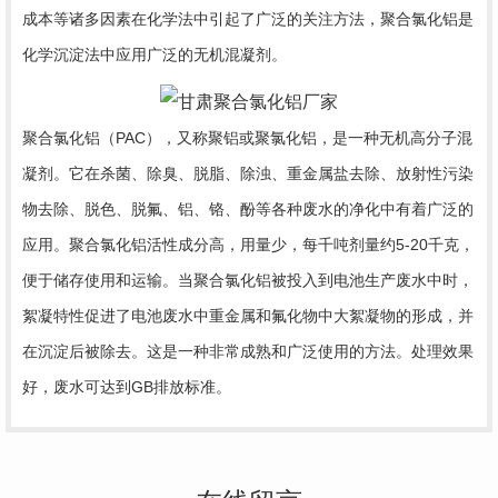
成本等诸多因素在化学法中引起了广泛的关注方法，聚合氯化铝是
化学沉淀法中应用广泛的无机混凝剂。
聚合氯化铝（PAC），又称聚铝或聚氯化铝，是一种无机高分子混
凝剂。它在杀菌、除臭、脱脂、除浊、重金属盐去除、放射性污染
物去除、脱色、脱氟、铝、铬、酚等各种废水的净化中有着广泛的
应用。聚合氯化铝活性成分高，用量少，每千吨剂量约5-20千克，
便于储存使用和运输。当聚合氯化铝被投入到电池生产废水中时，
絮凝特性促进了电池废水中重金属和氟化物中大絮凝物的形成，并
在沉淀后被除去。这是一种非常成熟和广泛使用的方法。处理效果
好，废水可达到GB排放标准。