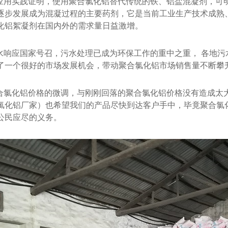
应用实践证明，使用聚合氯化铝替代传统的铁、铝盐混凝剂，可
逐步发展成为混凝过程的主要药剂，它是当前工业生产技术成熟
化铝絮凝剂在国内外的需求量日益激增。
水响应国家号召，污水处理已成为环保工作的重中之重， 各地
了一个很好的市场发展机会，带动聚合氯化铝市场销售量不断攀
合氯化铝价格的微调，与刚刚回落的聚合氯化铝价格没有造成太
氯化铝厂家）也希望我们的产品尽快到达客户手中，毕竟聚合氯
公民应尽的义务。