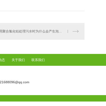
用聚合氯化铝处理污水时为什么会产生泡沫呢？
动态
关于我们
联系我们
21688096@qq.com