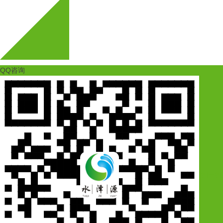
QQ咨询
扫一扫