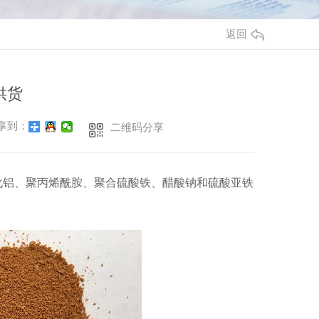
返回
供货
享到：
二维码分享
化铝、聚丙烯酰胺、聚合硫酸铁、醋酸钠和硫酸亚铁