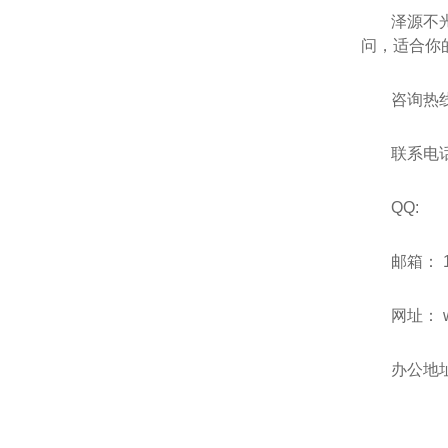
泽源不
问，适合你
咨询热线：
联系电
QQ: 1
邮箱：
网址：
w
办公地