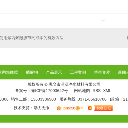
使用聚丙烯酰胺节约成本的有效方法
聚丙烯酰胺
醋酸钠
产品展示
工程案例
荣誉资质
新闻
版权所有 © 巩义市泽源净水材料有限公司
备案号：
豫ICP备17003642号
网站地图
RSS
XML
308 销售二部：13603986900 服务热线 :0371-85610700 邮 箱：21
技术支持：
动力无限