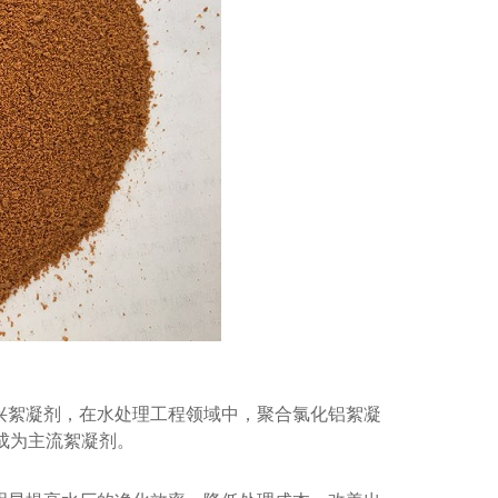
胺PAM(阳离子进口)
兴絮凝剂，在水处理工程领域中，聚合氯化铝絮凝
成为主流絮凝剂。