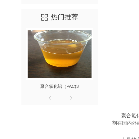
热门推荐
聚合氯化铝（PAC)3
聚丙烯酰胺
聚合氯
剂在国内外