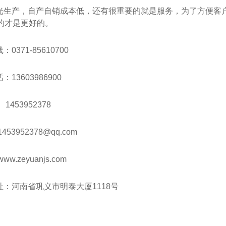
光生产，自产自销成本低，还有很重要的就是服务，为了方便客
的才是更好的。
0371-85610700
话：
13603986900
453952378
1453952378@qq.com
ww.zeyuanjs.com
址：河南省巩义市明泰大厦
1118号