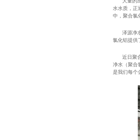
大量的
水水质，正
中，聚合氯
泽源净
氯化铝提供
近日聚
净水（聚合
是我们每个