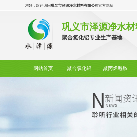
您好，欢迎访问
巩义市泽源净水材料有限公司
官方网站！
巩义市泽源净水材
聚合氯化铝专业生产基地
网站首页
聚合氯化铝
聚丙烯酰胺