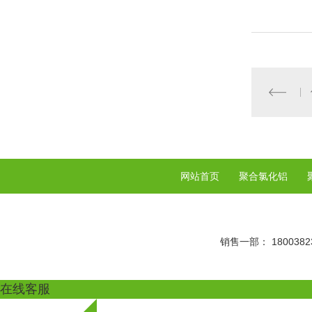
网站首页
聚合氯化铝
销售一部： 18003823
在线客服