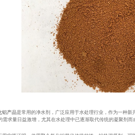
（阴离子）
银川聚丙烯酰胺（阳离子）
聚丙烯酰
化铝产品
是常用的净水剂，广泛应用于水处理行业，作为一种新
的需求量日益激增，尤其在水处理中已逐渐取代传统的凝聚剂而