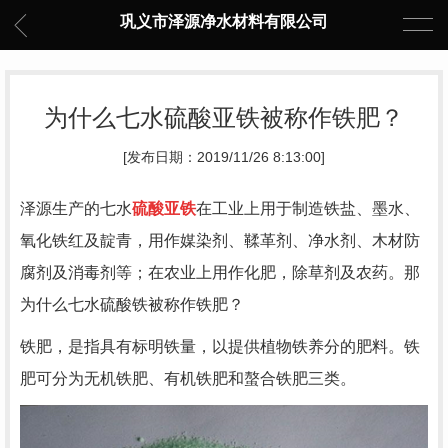
巩义市泽源净水材料有限公司
为什么七水硫酸亚铁被称作铁肥？
[发布日期：2019/11/26 8:13:00]
泽源生产的七水
硫酸亚铁
在工业上用于制造铁盐、墨水、
氧化铁红及靛青，用作媒染剂、鞣革剂、净水剂、木材防
腐剂及消毒剂等；在农业上用作化肥，除草剂及农药。那
为什么七水硫酸铁被称作铁肥？
铁肥，是指具有标明铁量，以提供植物铁养分的肥料。铁
肥可分为无机铁肥、有机铁肥和螯合铁肥三类。