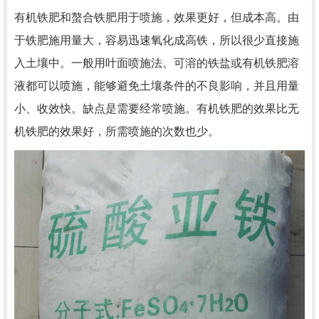
有机铁肥和螯合铁肥用于喷施，效果更好，但成本高。由
于铁肥施用量大，容易迅速氧化成高铁，所以很少直接施
入土壤中。一般用叶面喷施法。可溶的铁盐或有机铁肥溶
液都可以喷施，能够避免土壤条件的不良影响，并且用量
小、收效快。缺点是需要经常喷施。有机铁肥的效果比无
机铁肥的效果好，所需喷施的次数也少。