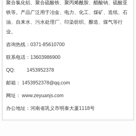
聚合氯化铝、聚合硫酸铁、聚丙烯酰胺、醋酸钠、硫酸亚
铁等。产品广泛用于冶金、电力、化工、煤矿、造纸、石
油、自来水、污水处理厂、印染纺织、酿造、煤气等行
业。
咨询热线：0371-85610700
联系电话：
13603986900
QQ: 1453952378
邮箱：
1453952378@qq.com
网址：
www.zeyuanjs.com
办公地址：河南省巩义市明泰大厦
1118号