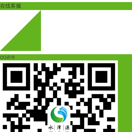
在线客服
QQ咨询
扫一扫