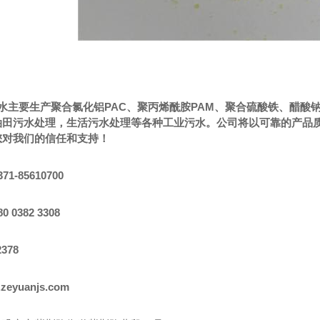
水主要生产
聚合氯化铝
PAC
、聚丙烯酰胺
PAM
、聚合硫酸铁、醋酸
油田污水处理，生活污水处理等各种工业污水。公司将以可靠的产品
您对我们的信任和支持！
371-85610700
80 0382 3308
2378
zeyuanjs.com