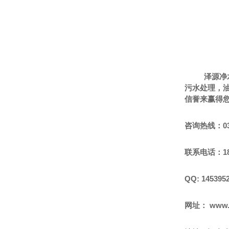
泽源净
污水处理，
信誉来赢得
咨询热线：
0
联系电话：
1
QQ: 145395
网址
：
www.