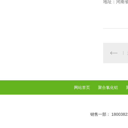
地址：河南
网站首页
聚合氯化铝
销售一部： 18003823