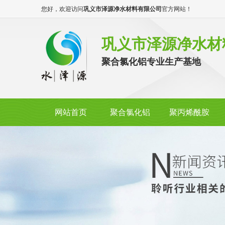
您好，欢迎访问
巩义市泽源净水材料有限公司
官方网站！
巩义市泽源净水材
聚合氯化铝专业生产基地
网站首页
聚合氯化铝
聚丙烯酰胺