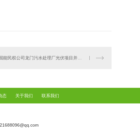
国能民权公司龙门污水处理厂光伏项目并网发电
动态
关于我们
联系我们
21688096@qq.com