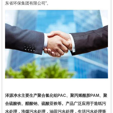
东省环保集团有限公司”。
泽源净水主要生产
聚合氯化铝
PAC
、聚丙烯酰胺
PAM
、聚
合硫酸铁、醋酸钠、硫酸亚铁
等。产品广泛应用于造纸污
水处理，洗煤污水处理，油田污水处理，生活污水处理等