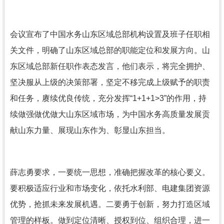
会议宣布了中国水务山东区域总部机构设置及班子任职相
关文件，明确了山东区域总部的职能定位和发展方向。山
东区域总部新任职作表态发言，他们表示，将完全拥护、
坚决服从上级的决策部署，坚定不移完成上级赋予的职责
和任务，赓续优良传统，充分发挥“1+1+1>3”的作用，持
续做强做优做大山东区域市场，为中国水务高质量发展贡
献山东力量、展现山东作为、彰显山东担当。
薛志勇要求，一要统一思想，准确把握改革的核心要义。
要积极适应行业和市场变化，依托水利部、电建集团资源
优势，抢抓未来发展机遇。二要勇于创新，努力打造区域
管理的样板。做到定位清晰、授权到位、组织合理，进一