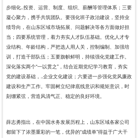
步细化..投资、运营、制度、组织、薪酬等管理体系；三要
凝心聚力，携手共筑团队。要强化班子政治建设，坚持业
绩导向，在山东区域市场拓展、问题解决等各方面做好担
当；四要系统管理，着力夯实人才队伍基础。优化人才专
业结构、年龄结构，严把选人用人关，控制编制、加强培
训，打造干部队伍；五要旗帜鲜明，持续强化党建工作。
深化落实两个“一以贯之”，结合近期党纪学习教育，夯实
党的建设基础，..企业文化建设；六要进一步强化党风廉政
建设和生产工作。牢固树立纪律底线意识和规矩意识，时
刻绷紧弦，营造风清气正、稳定的良好环境。
薛志勇指出，在中国水务发展历程上，山东区域各家公司
都留下了浓墨重彩的一笔，优异的“成绩单”得益于广大干