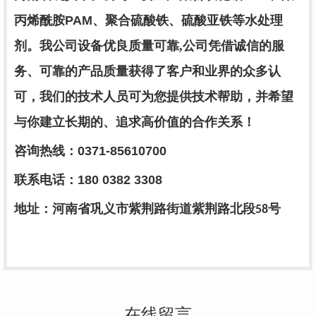
丙烯酰胺
PAM
、聚合硫酸铁、硫酸亚铁等水处理
剂。
我公司设备优良质量可靠
,公司凭借诚信的服
务、可靠的产品质量获得了客户和业界的众多认
可，
我们的技术人员可为您提供技术帮助，并希望
与你建立长期的、追求高价值的合作关系！
咨询热线：
0371-85610700
联系电话
：
180 0382 3308
地址：河南省巩义市紫荆路街道紫荆路北段
号
58
在线留言