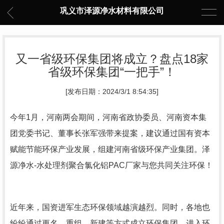
巩义市泽源净水材料有限公司
又一省级环保集团将成立？盘点18家
省级环保集团“一把手”！
[发布日期：2024/3/1 8:54:35]
今年1月，河南两会期间，河南省政协委员、河南资本集
团党委书记、董事长张军强带来提案，建议通过国有资本
赋能节能环保产业发展，组建河南省级环保产业集团。泽
源净水-水处理剂
聚合氯化铝PAC
厂家与您共同关注环保！
近年来，国资进军生态环保领域越演越烈。同时，各地也
纷纷通过更名、重组、新建等方式成立环保集团，进入环