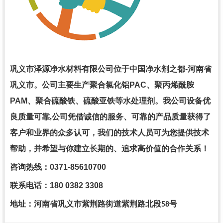
巩义市泽源净水材料有限公司位于中国净水剂之都
-
河南省
巩义市。公司主要生产聚合氯化铝
PAC
、聚丙烯酰胺
PAM
、聚合硫酸铁、硫酸亚铁等水处理剂。
我公司设备优
良质量可靠
,公司凭借诚信的服务、可靠的产品质量获得了
客户和业界的众多认可，
我们的技术人员可为您提供技术
帮助，并希望与你建立长期的、追求高价值的合作关系！
咨询热线：
0371-85610700
联系电话
：
180 0382 3308
地址：河南省巩义市紫荆路街道紫荆路北段
号
58