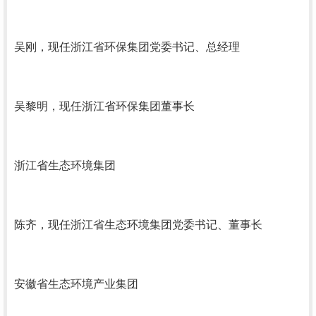
吴刚，现任浙江省环保集团党委书记、总经理
吴黎明，现任浙江省环保集团董事长
浙江省生态环境集团
陈齐，现任浙江省生态环境集团党委书记、董事长
安徽省生态环境产业集团