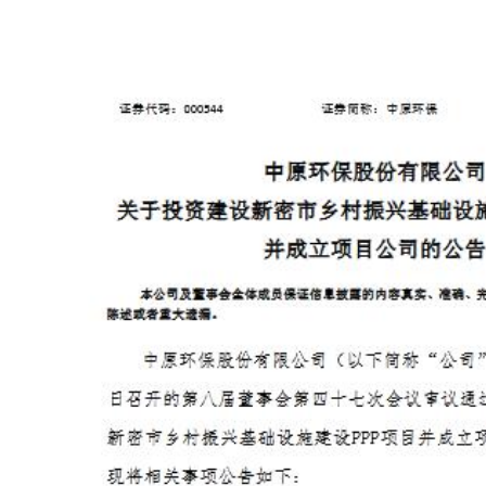
（阴离子）
银川聚丙烯酰胺（阳离子）
聚丙烯酰