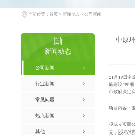
当前位置：
首页
>
新闻动态
>
公司新闻
中原环
新闻动态
公司新闻
月
日中
11
19
行业新闻
施建设
项
PPP
市政府决定
常见问题
项目内容：
热点新闻
拟成立项目
其他
股权
元；