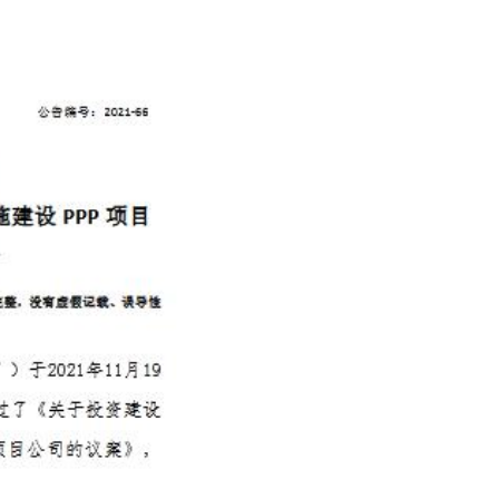
胺PAM(阳离子进口)