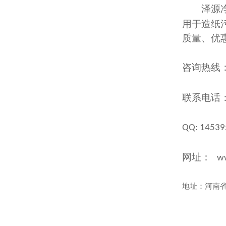
泽源
用于造纸
质量、优
咨询热线
联系电话
QQ: 14539
网址：
ww
地址：河南