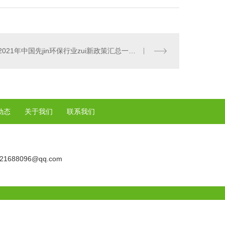
2021年中国先jin环保行业zui新政策汇总一览（图）
动态
关于我们
联系我们
21688096@qq.com