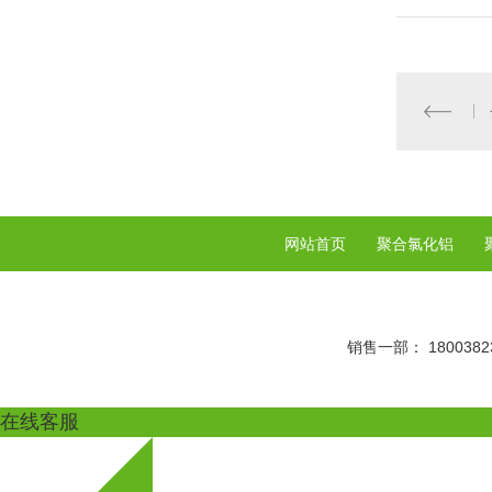
网站首页
聚合氯化铝
销售一部： 18003823
在线客服