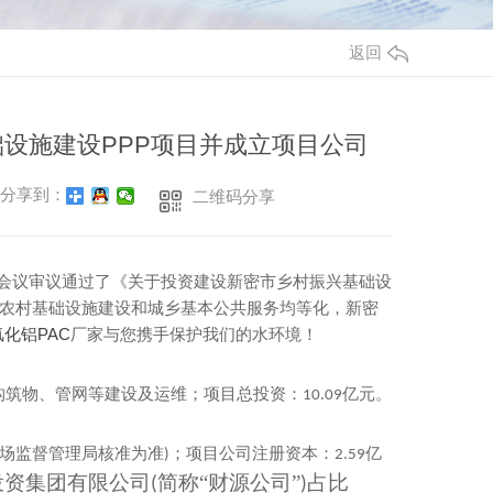
返回
础设施建设PPP项目并成立项目公司
分享到：
二维码分享
会议审议通过了《关于投资建设新密市乡村振兴基础设
农村基础设施建设和城乡基本公共服务均等化，新密
化铝PAC
厂家与您携手保护我们的水环境！
构筑物、管网等建设及运维；项目总投资：
亿元。
10.09
市场监督管理局核准为准
；项目公司注册资本：
亿
)
2.59
投资集团有限公司
简称“财源公司”
占比
(
)