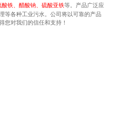
硫酸铁、醋酸钠、硫酸亚铁
等。产品广泛应
理等各种工业污水。公司将以可靠的产品
得您对我们的信任和支持！