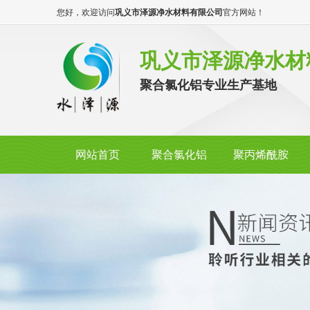
您好，欢迎访问
巩义市泽源净水材料有限公司
官方网站！
巩义市泽源净水材
聚合氯化铝专业生产基地
网站首页
聚合氯化铝
聚丙烯酰胺