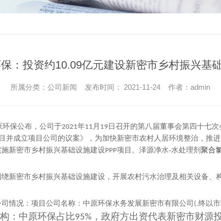
保：投资约10.09亿元建设新密市乡村振兴基
所属分类：公司新闻 发布时间： 2021-11-24 作者：admin
原环保公布，公司于
年
月
日召开的第八届董事会第四十七次
2021
11
19
目并成立项目公司的议案》，为加快新密市农村人居环境整治，推进
聚合氯
实施新密市乡村振兴基础设施建设
项目。泽源净水-水处理剂
PPP
围绕新密市乡村振兴基础设施建设，开展农村污水治理及相关设备、
公司情况：项目公司名称：中原环保水务发展新密市有限公司
.终以
(
结构：中原环保占比
，政府方出资代表新密市财源
95%