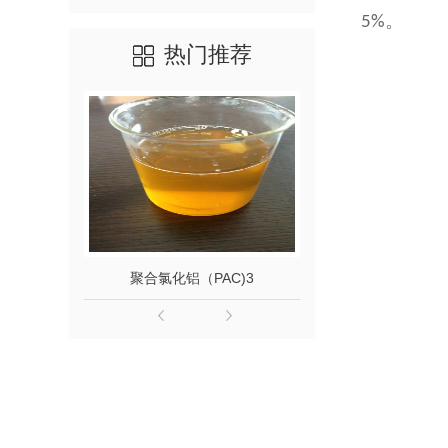
。
5%
热门推荐
聚合氯化铝（PAC)3
聚丙烯酰胺