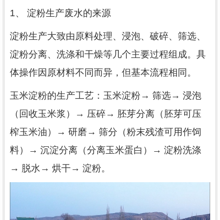
1
、
淀粉生产废水的来源
淀粉生产大致由原料处理、浸泡、破碎、筛选、
淀粉分离、洗涤和干燥等几个主要过程组成。具
体操作因原材料不同而异，但基本流程相同。
玉米淀粉的生产工艺：玉米淀粉→
筛选→
浸泡
（回收玉米浆）→
压碎→
胚芽分离（胚芽可压
榨玉米油）→
研磨→
筛分（粉末残渣可用作饲
料）→
沉淀分离（分离玉米蛋白）→
淀粉洗涤
→
脱水→
烘干→
淀粉。