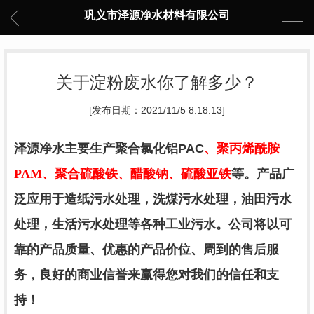
巩义市泽源净水材料有限公司
关于淀粉废水你了解多少？
[发布日期：2021/11/5 8:18:13]
泽源净水主要生产
聚合氯化铝
PAC
、聚丙烯酰胺
PAM
、聚合硫酸铁、醋酸钠、硫酸亚铁
等。产品广
泛应用于造纸污水处理，洗煤污水处理，油田污水
处理，生活污水处理等各种工业污水。公司将以可
靠的产品质量、优惠的产品价位、周到的售后服
务，良好的商业信誉来赢得您对我们的信任和支
持！