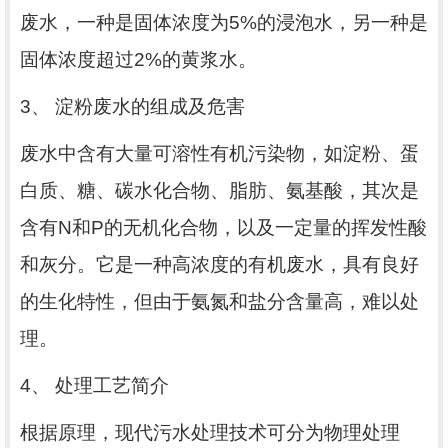
废水，一种是固体浓度为
5%
的浸泡水，另一种是
固体浓度超过
2%
的黄浆水。
3
、
淀粉废水的组成及危害
废水中含有大量可溶性有机污染物，如淀粉、蛋
白质、糖、碳水化合物、脂肪、氨基酸，其次是
含有
N
和
P
的无机化合物，以及一定量的挥发性酸
和灰分。它是一种高浓度的有机废水，具有良好
的生化特性，但由于氨氮和盐分含量高，难以处
理。
4
、
处理工艺简介
根据原理，现代污水处理技术可分为物理处理