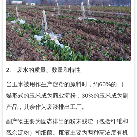
2
、
废水的质量、数量和特性
当玉米被用作生产淀粉的原料时，约
60%
的..干
燥形式的玉米成为商业淀粉，
30%
的玉米成为副
产品，其余作为废液排出工厂。
副产物主要为固态排出的粉末残渣（包括纤维和
残余淀粉）和细菌。废液主要为两种高浓度有机