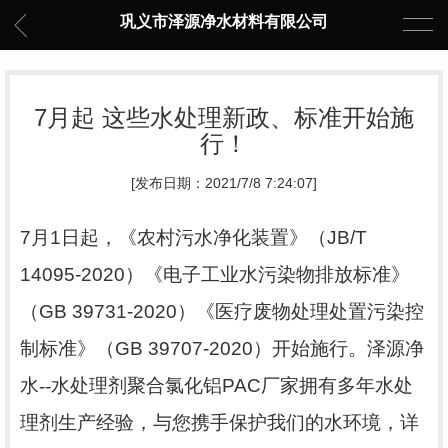
巩义市泽源净水材料有限公司
7月起 这些水处理新政、标准开始施
行！
[发布日期：2021/7/8 7:24:07]
7
月
1
日起，《农村污水净化装置》（
JB/T
14095-2020
）《电子工业水污染物排放标准》
（
GB 39731-2020
）《医疗废物处理处置污染控
制标准》（
GB 39707-2020
）开始施行。泽源净
水--水处理剂
聚合氯化铝PAC
厂家拥有多年水处
理剂生产经验，与您携手保护我们的水环境，详