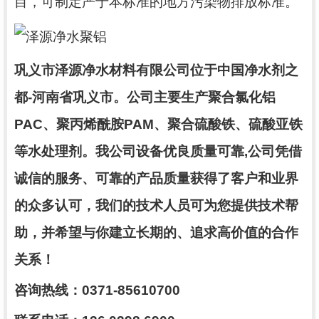
目，可制定严于本标准的地方污染物排放标准。
巩义市泽源净水材料有限公司位于中国净水剂之
都
-
河南省巩义市。公司主要生产
聚合氯化铝
PAC
、聚丙烯酰胺
PAM
、聚合硫酸铁、硫酸亚铁
等水处理剂。
我公司设备
优良
质量可靠
,
公司凭借
诚信的服务、可靠的产品质量获得了客户和业界
的众多认可，
我们的技术人员可为您提供技术帮
助，并希望与你建立长期的、追求高价值的合作
关系！
咨询热线：
0371-85610700