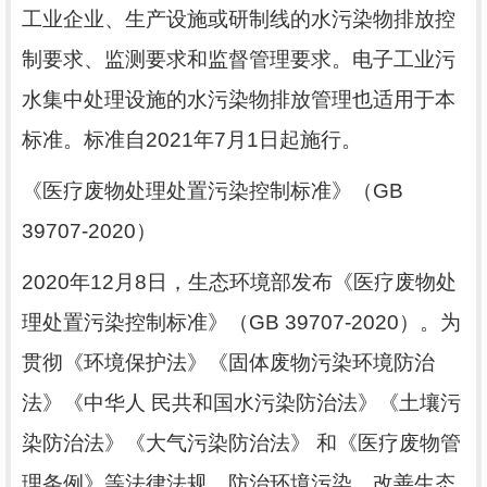
工业企业、生产设施或研制线的水污染物排放控
制要求、监测要求和监督管理要求。电子工业污
水集中处理设施的水污染物排放管理也适用于本
标准。标准自
2021
年
7
月
1
日起施行。
《医疗废物处理处置污染控制标准》（
GB
39707-2020
）
2020
年
12
月
8
日，生态环境部发布《医疗废物处
理处置污染控制标准》（
GB 39707-2020
）。为
贯彻《环境保护法》《固体废物污染环境防治
法》《中华人
民共和国水污染防治法》《土壤污
染防治法》《大气污染防治法》
和《医疗废物管
理条例》等法律法规，防治环境污染，改善生态