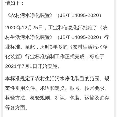
情如下：
《农村污水净化装置》（
JB/T 14095-2020
）
2020
年
12
月
25
日，工业和信息化部批准了《农
村生活污水净化装置》（
JB/T 14095-2020
）行
业标准。至此，历时
3
年多的《农村生活污水净
化装置》行业标准编制工作正式完成，标准于
2021
年
7
月
1
日开始实施。
本标准规定了农村生活污水净化装置的范围、规
范性引用文件、术语和定义、型号、技术要求、
检验方法、检验规则、标识、包装、运输及贮存
等各方面。